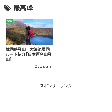
最高峰
宮崎
韓国岳登山 大浪池周回
ルート紹介[日本百名山登
山]
2023.08.31
スポンサーリンク