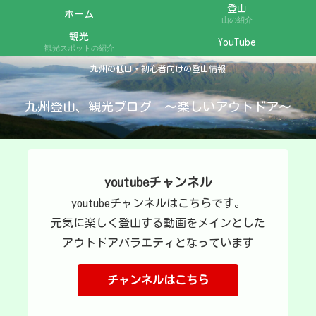
登山
ホーム
山の紹介
観光
YouTube
観光スポットの紹介
九州の低山・初心者向けの登山情報
九州登山、観光ブログ ～楽しいアウトドア～
youtubeチャンネル
youtubeチャンネルはこちらです。
元気に楽しく登山する動画をメインとした
アウトドアバラエティとなっています
チャンネルはこちら