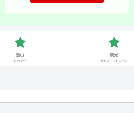
登山
観光
山の紹介
観光スポットの紹介