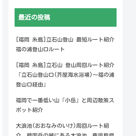
最近の投稿
[福岡 糸島]立石山登山 最短ルート紹介
福の浦登山口ルート
[福岡 糸島]立石山 登山周回ルート紹介
「立石山登山口(芥屋海水浴場)～福の浦
登山口経由」
福岡で一番低い山「小岳」と周辺散策ス
ポット紹介
大浪池(おおなみのいけ)周回ルート紹
介 韓国岳の麓にある大浪池 鹿児島県