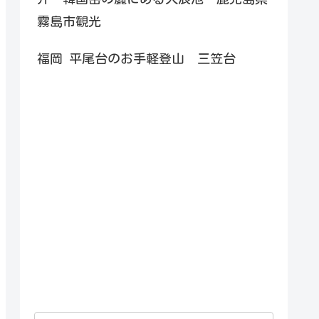
霧島市観光
福岡 平尾台のお手軽登山 三笠台