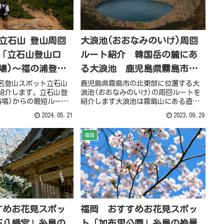
]立石山 登山周回
大浪池(おおなみのいけ)周回
 「立石山登山口
ルート紹介 韓国岳の麓にあ
場)～福の浦登山
る大浪池 鹿児島県霧島市観
光
名登山スポット立石山
鹿児島県霧島市の北東部に位置する大
紹介します。立石山登
浪池(おおなみのいけ)の周回ルートを
浴場)からの最短ルート
紹介します大浪池は霧島山にある直径
紹介し、登山口のトイ
約630m、周囲約2kmの火口湖です。
2024.05.21
2023.09.29
なども掲載していま
福岡
すめお花見スポッ
福岡 おすすめお花見スポッ
石八幡宮」糸島の
ト「加布里公園」糸島の絶景