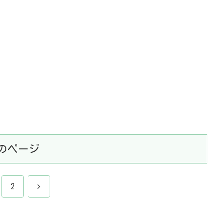
のページ
次
2
へ