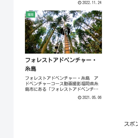
2022.11.24
とができる「荻岳」
駐車場情報など
福岡
フォレストアドベンチャー・
糸島
フォレストアドベンチャー・糸島 ア
ドベンチャーコース動画撮影福岡県糸
島市にある「フォレストアドベンチャ
ー」に行ってきました。今回「アドベ
2021.05.06
ンチャーコース」のほぼすべてを動画
で撮影しています。
スポ