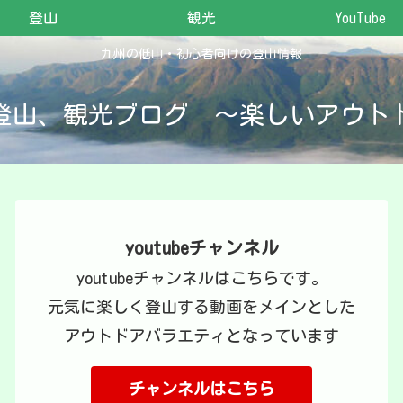
登山
観光
YouTube
九州の低山・初心者向けの登山情報
登山、観光ブログ ～楽しいアウト
youtubeチャンネル
youtubeチャンネルはこちらです。
元気に楽しく登山する動画をメインとした
アウトドアバラエティとなっています
チャンネルはこちら