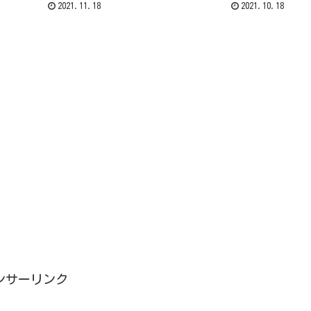
トルの散策ルートを紹介します。
2021.11.18
2021.10.18
も掲載しています。
ンサーリンク