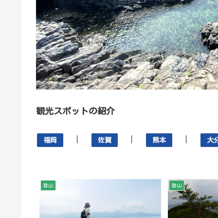
観光スポットの紹介
｜
｜
｜
福岡
佐賀
熊本
大
登山
登山