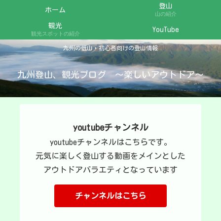
登山
ホーム
山の紹介
観光
YouTube
観光スポットの紹介
九州の低山・初心者向けの登山情報
九州登山、観光ブログ ～楽しいアウトドア～
youtubeチャンネル
youtubeチャンネルはこちらです。
元気に楽しく登山する動画をメインとした
アウトドアバラエティとなっています
チャンネルはこちら