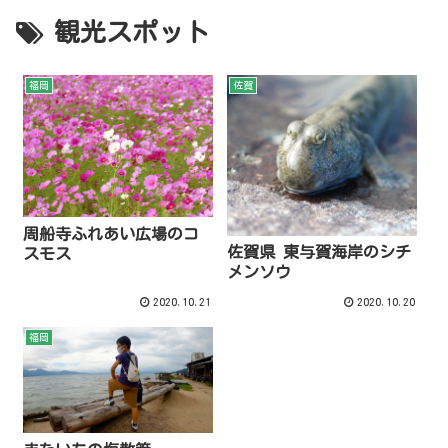
観光スポット
福岡
佐賀
周船寺ふれあい広場のコ
佐賀県 東与賀海岸のシチ
スモス
メンソウ
2020.10.21
2020.10.20
福岡