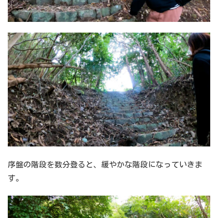
序盤の階段を数分登ると、緩やかな階段になっていきま
す。