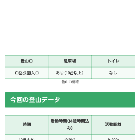
登山口
駐車場
トイレ
白岳公園入口
あり(10台以上)
なし
登山口情報
今回の登山データ
活動時間(休憩時間込
時期
活動距離
み)