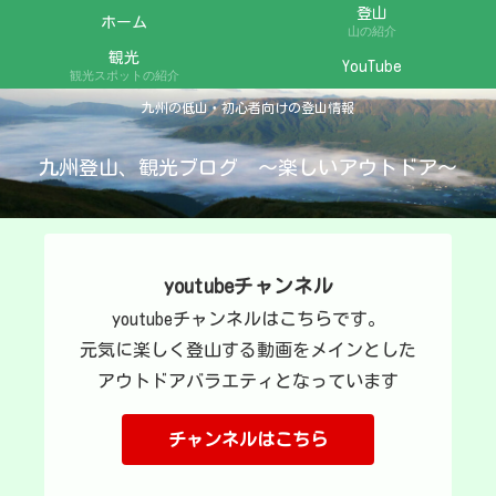
登山
ホーム
山の紹介
観光
YouTube
観光スポットの紹介
九州の低山・初心者向けの登山情報
九州登山、観光ブログ ～楽しいアウトドア～
youtubeチャンネル
youtubeチャンネルはこちらです。
元気に楽しく登山する動画をメインとした
アウトドアバラエティとなっています
チャンネルはこちら