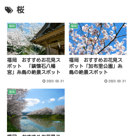
桜
福岡
福岡
福岡 おすすめお花見ス
福岡 おすすめお花見ス
ポット 「鎮懐石八幡
ポット「加布里公園」糸
宮」糸島の絶景スポット
島の絶景スポット
2023.03.31
2023.03.31
福岡